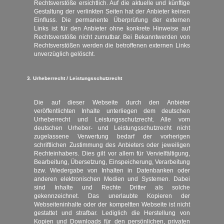
Rechtsverstöße ersichtlich. Auf die aktuelle und künftige
Gestaltung der verlinkten Seiten hat der Anbieter keinen
Einfluss. Die permanente Überprüfung der externen
Links ist für den Anbieter ohne konkrete Hinweise auf
Rechtsverstöße nicht zumutbar. Bei Bekanntwerden von
Rechtsverstößen werden die betroffenen externen Links
unverzüglich gelöscht.
3. Urheberrecht / Leistungsschutzrecht
Die auf dieser Webseite durch den Anbieter
veröffentlichten Inhalte unterliegen dem deutschen
Urheberrecht und Leistungsschutzrecht. Alle vom
deutschen Urheber- und Leistungsschutzrecht nicht
zugelassene Verwertung bedarf der vorherigen
schriftlichen Zustimmung des Anbieters oder jeweiligen
Rechteinhabers. Dies gilt vor allem für Vervielfältigung,
Bearbeitung, Übersetzung, Einspeicherung, Verarbeitung
bzw. Wiedergabe von Inhalten in Datenbanken oder
anderen elektronischen Medien und Systemen. Dabei
sind Inhalte und Rechte Dritter als solche
gekennzeichnet. Das unerlaubte Kopieren der
Webseiteninhalte oder der kompeltten Webseite ist nicht
gestattet und strafbar. Lediglich die Herstellung von
Kopien und Downloads für den persönlichen, privaten