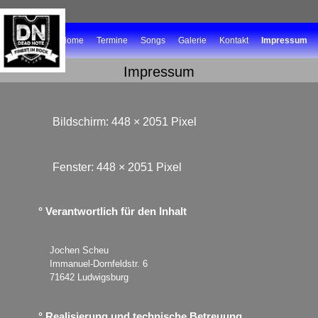
Home
Termine
Songs
Galerie
Kontakt
Impressum
Impressum
Bildschirm: 448 × 2051 Pixel
Fenster: 448 × 2051 Pixel
° Verantwortlich für den Inhalt
Jochen Scheu
Immanuel-Dornfeldstr. 6
71642 Ludwigsburg
° Realisierung und technische Betreuung